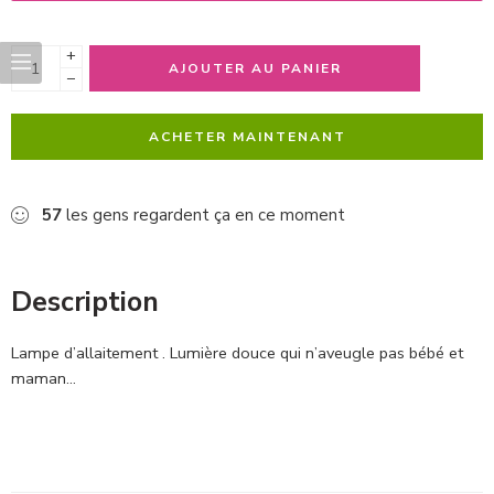
+
AJOUTER AU PANIER
−
ACHETER MAINTENANT
57
les gens regardent ça en ce moment
Description
Lampe d’allaitement . Lumière douce qui n’aveugle pas bébé et
maman…