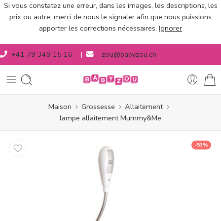
Si vous constatez une erreur, dans les images, les descriptions, les
prix ou autre, merci de nous le signaler afin que nous puissions
apporter les corrections nécessaires.
Ignorer
+41 79 349 15 16
|
zou@babyzou.ch
Maison
Grossesse
Allaitement
lampe allaitement Mummy&Me
-53%