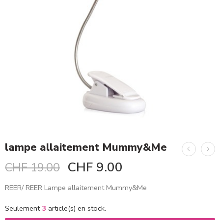
lampe allaitement Mummy&Me
CHF
9.00
CHF
19.00
REER/ REER Lampe allaitement Mummy&Me
Seulement
3
article(s) en stock.