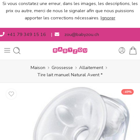
Si vous constatez une erreur, dans les images, les descriptions, les
prix ou autre, merci de nous le signaler afin que nous puissions
apporter les corrections nécessaires.
Ignorer
+41 79 349 15 16
|
zou@babyzou.ch
Maison
Grossesse
Allaitement
Tire lait manuel Natural Avent *
-49%