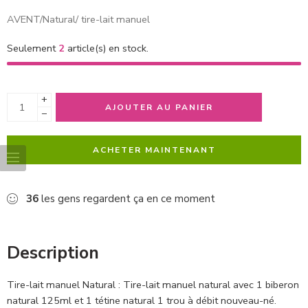
AVENT/Natural/ tire-lait manuel
Seulement
2
article(s) en stock.
+
AJOUTER AU PANIER
−
ACHETER MAINTENANT
36
les gens regardent ça en ce moment
Description
Tire-lait manuel Natural : Tire-lait manuel natural avec 1 biberon
natural 125ml et 1 tétine natural 1 trou à débit nouveau-né.