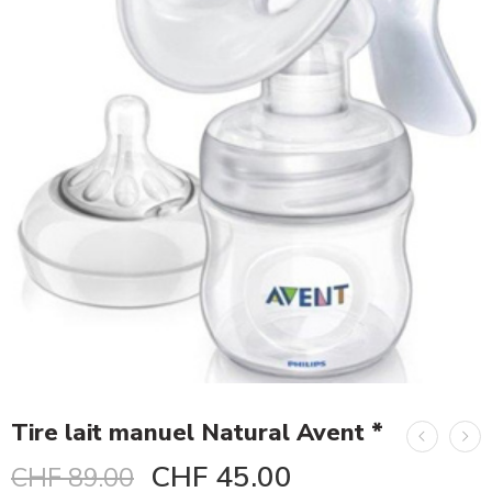
Tire lait manuel Natural Avent *
CHF
45.00
CHF
89.00