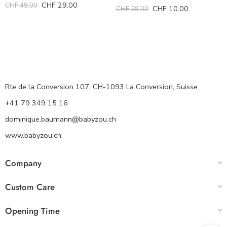
CHF
29.00
CHF
49.00
CHF
10.00
CHF
29.00
Rte de la Conversion 107, CH-1093 La Conversion, Suisse
+41 79 349 15 16
dominique.baumann@babyzou.ch
www.babyzou.ch
Company
Custom Care
Opening Time