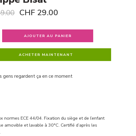
CHF
29.00
9.00
AJOUTER AU PANIER
ACHETER MAINTENANT
s gens regardent ça en ce moment
 normes ECE 44/04. Fixation du siège et de l’enfant
se amovible et lavable à 30°C. Certifié d’après les
.