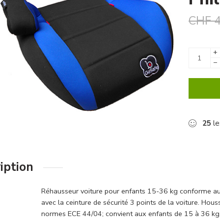
CHF
4
+
−
25
le
iption
Réhausseur voiture pour enfants 15-36 kg conforme aux
avec la ceinture de sécurité 3 points de la voiture. Hous
normes ECE 44/04; convient aux enfants de 15 à 36 kg