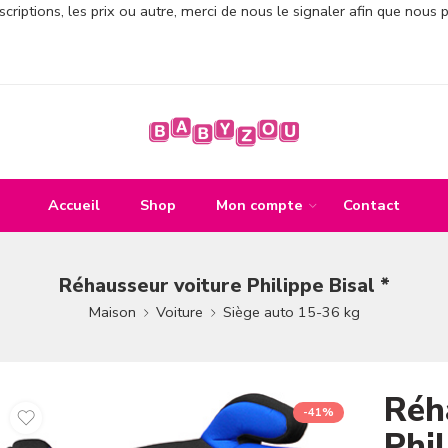
criptions, les prix ou autre, merci de nous le signaler afin que nous 
Accueil
Shop
Mon compte
Contact
Réhausseur voiture Philippe Bisal *
Maison
Voiture
Siège auto 15-36 kg
Réh
-41%
Phil