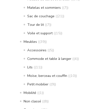
Matelas et sommiers
(7)
Sac de couchage
(21)
Tour de lit
(7)
Voile et support
(15)
Meubles
(39)
Accessoires
(5)
Commode et table à langer
(4)
Lits
(11)
Moïse, berceau et couffin
(10)
Petit mobilier
(9)
Mobilité
(1)
Non classé
(8)