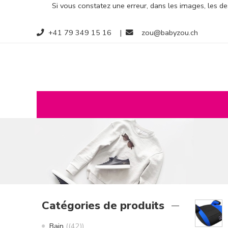
Si vous constatez une erreur, dans les images, les des
+41 79 349 15 16
|
zou@babyzou.ch
Catégories de produits
Bain
(42)