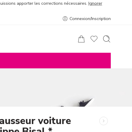
puissions apporter les corrections nécessaires.
Ignorer
Connexion/Inscription
ausseur voiture
ippe Bisal *