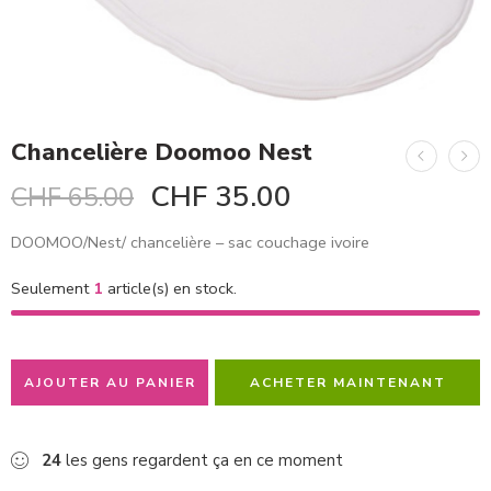
Chancelière Doomoo Nest
CHF
35.00
CHF
65.00
DOOMOO/Nest/ chancelière – sac couchage ivoire
Seulement
1
article(s) en stock.
AJOUTER AU PANIER
ACHETER MAINTENANT
24
les gens regardent ça en ce moment