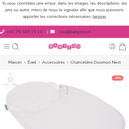
Si vous constatez une erreur, dans les images, les descriptions, les
prix ou autre, merci de nous le signaler afin que nous puissions
apporter les corrections nécessaires.
Ignorer
+41 79 349 15 16
|
zou@babyzou.ch
Maison
Éveil
Accessoires
Chancelière Doomoo Nest
-46%