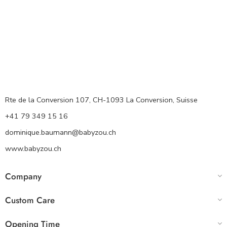
Rte de la Conversion 107, CH-1093 La Conversion, Suisse
+41 79 349 15 16
dominique.baumann@babyzou.ch
www.babyzou.ch
Company
Custom Care
Opening Time