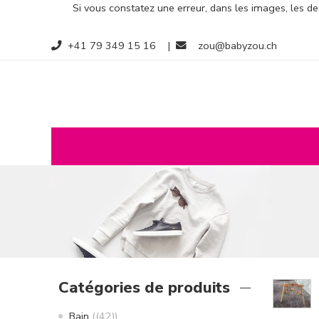
Si vous constatez une erreur, dans les images, les des
+41 79 349 15 16
|
zou@babyzou.ch
Catégories de produits
Bain
(42)