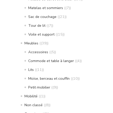
Matelas et sommiers
(7)
Sac de couchage
(21)
Tour de lit
(7)
Voile et support
(15)
Meubles
(39)
Accessoires
(5)
Commode et table à langer
(4)
Lits
(11)
Moïse, berceau et couffin
(10)
Petit mobilier
(9)
Mobilité
(1)
Non classé
(8)