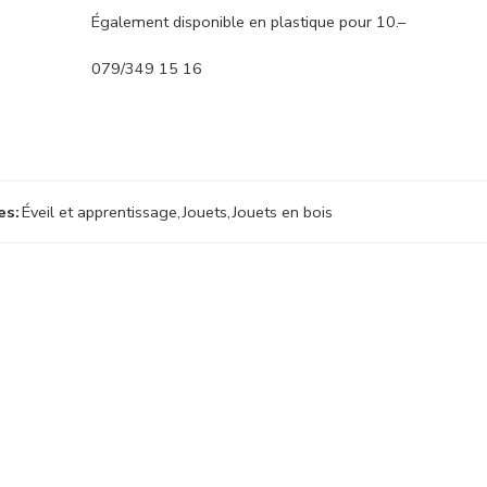
Également disponible en plastique pour 10.–
079/349 15 16
es:
Éveil et apprentissage
,
Jouets
,
Jouets en bois