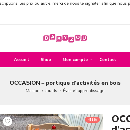
criptions, les prix ou autre, merci de nous le signaler afin que nous 
Accueil
Shop
Mon compte
Contact
OCCASION – portique d’activités en bois
Maison
Jouets
Éveil et apprentissage
OCC
-51%
d’ac