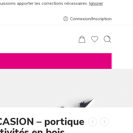
puissions apporter les corrections nécessaires.
Ignorer
Connexion/Inscription
ASION – portique
tivités en bois