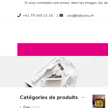
Si vous constatez une erreur, dans les images, les des
+41 79 349 15 16
|
zou@babyzou.ch
Catégories de produits
Bain
(42)