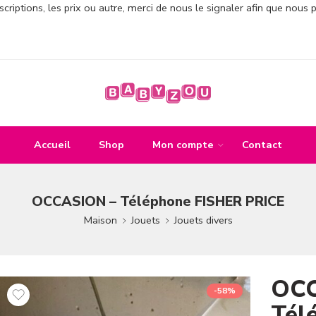
criptions, les prix ou autre, merci de nous le signaler afin que nous 
Accueil
Shop
Mon compte
Contact
OCCASION – Téléphone FISHER PRICE
Maison
Jouets
Jouets divers
OCC
-58%
Tél