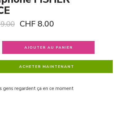
CE
CHF
8.00
9.00
AJOUTER AU PANIER
ACHETER MAINTENANT
s gens regardent ça en ce moment