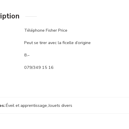
iption
Téléphone Fisher Price
Peut se tirer avec la ficelle d’origine
8.–
079/349 15 16
es:
Éveil et apprentissage
,
Jouets divers