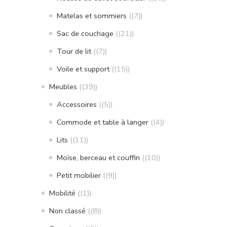
Matelas et sommiers
(7)
Sac de couchage
(21)
Tour de lit
(7)
Voile et support
(15)
Meubles
(39)
Accessoires
(5)
Commode et table à langer
(4)
Lits
(11)
Moïse, berceau et couffin
(10)
Petit mobilier
(9)
Mobilité
(1)
Non classé
(8)