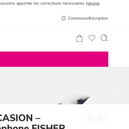
puissions apporter les corrections nécessaires.
Ignorer
Connexion/Inscription
ASION –
éphone FISHER