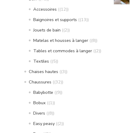
Accessoires
(12)
Baignoires et supports
(13)
Jouets de bain
(2)
Matelas et housses à langer
(8)
Tables et commodes à langer
(2)
Textiles
(5)
Chaises hautes
(3)
Chaussures
(32)
Babybotte
(9)
Bobux
(1)
Divers
(8)
Easy peasy
(2)