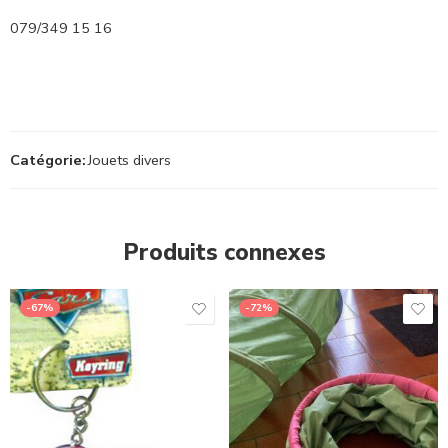
079/349 15 16
Catégorie:
Jouets divers
Produits connexes
-67%
-72%