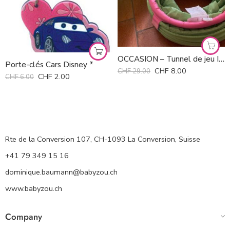
OCCASION – Tunnel de jeu Ikea
Porte-clés Cars Disney *
CHF
8.00
CHF
29.00
CHF
2.00
CHF
6.00
Rte de la Conversion 107, CH-1093 La Conversion, Suisse
+41 79 349 15 16
dominique.baumann@babyzou.ch
www.babyzou.ch
Company