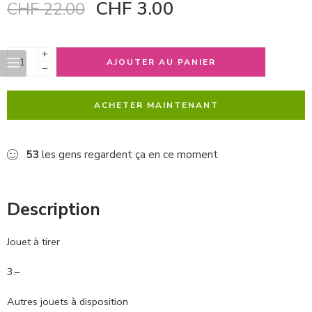
CHF
3.00
CHF
22.00
+
AJOUTER AU PANIER
−
ACHETER MAINTENANT
53
les gens regardent ça en ce moment
Description
Jouet à tirer
3.–
Autres jouets à disposition