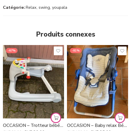
Catégorie:
Relax, swing, youpala
Produits connexes
-67%
-81%
OCCASION – Trotteur bébé assis ou debout
OCCASION – Baby relax Bébé Confort