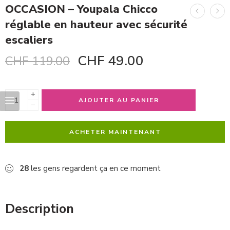
OCCASION – Youpala Chicco
réglable en hauteur avec sécurité
escaliers
CHF
49.00
CHF
119.00
+
AJOUTER AU PANIER
−
ACHETER MAINTENANT
28
les gens regardent ça en ce moment
Description