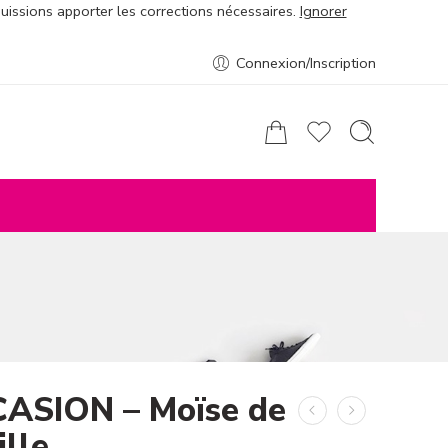
puissions apporter les corrections nécessaires.
Ignorer
Connexion/Inscription
ASION – Moïse de
ille