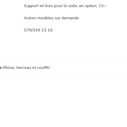
Support en bois pour le voile, en option, 15.–
Autres modèles sur demande
079/349 15 16
e:
Moïse, berceau et couffin