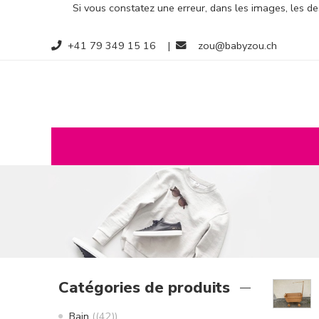
Si vous constatez une erreur, dans les images, les des
+41 79 349 15 16
|
zou@babyzou.ch
Catégories de produits
Bain
(42)