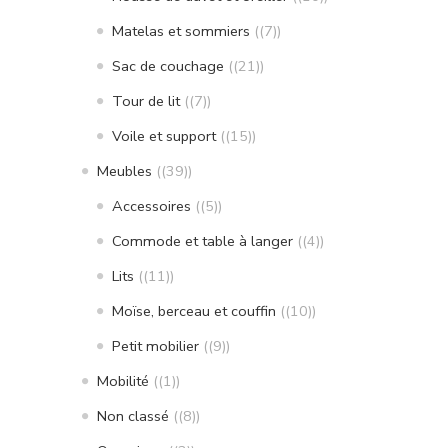
Matelas et sommiers
(7)
Sac de couchage
(21)
Tour de lit
(7)
Voile et support
(15)
Meubles
(39)
Accessoires
(5)
Commode et table à langer
(4)
Lits
(11)
Moïse, berceau et couffin
(10)
Petit mobilier
(9)
Mobilité
(1)
Non classé
(8)