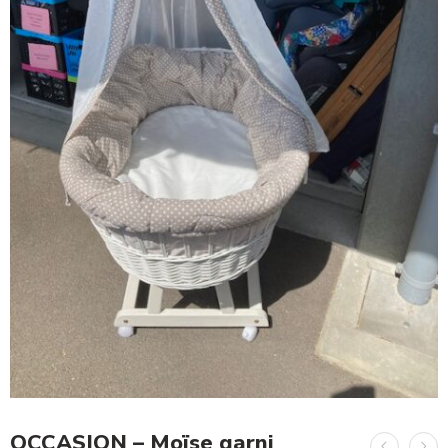
OCCASION – Moïse garni