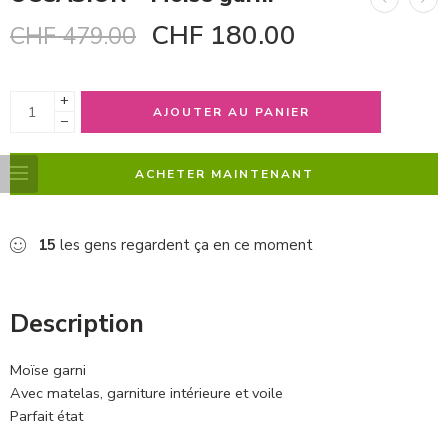
CHF
180.00
CHF
479.00
+
AJOUTER AU PANIER
−
ACHETER MAINTENANT
15
les gens regardent ça en ce moment
Description
Moïse garni
Avec matelas, garniture intérieure et voile
Parfait état