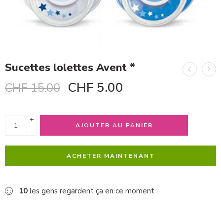
Sucettes lolettes Avent *
CHF
5.00
CHF
15.00
+
AJOUTER AU PANIER
−
ACHETER MAINTENANT
10
les gens regardent ça en ce moment