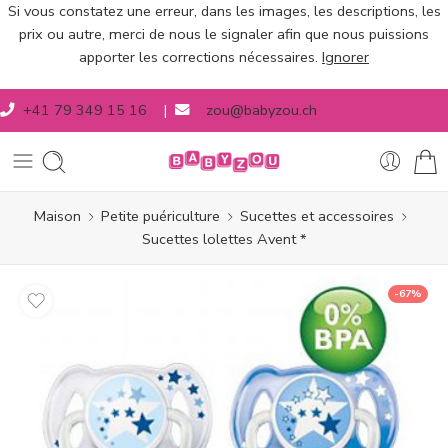
Si vous constatez une erreur, dans les images, les descriptions, les
prix ou autre, merci de nous le signaler afin que nous puissions
apporter les corrections nécessaires.
Ignorer
+41 79 349 15 16
|
zou@babyzou.ch
Maison
Petite puériculture
Sucettes et accessoires
Sucettes lolettes Avent *
-67%