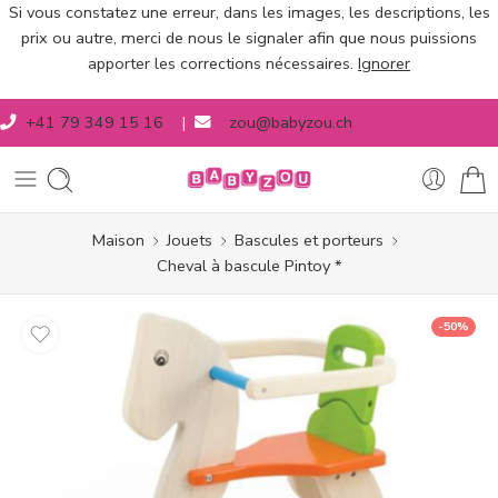
Si vous constatez une erreur, dans les images, les descriptions, les
prix ou autre, merci de nous le signaler afin que nous puissions
apporter les corrections nécessaires.
Ignorer
+41 79 349 15 16
|
zou@babyzou.ch
Maison
Jouets
Bascules et porteurs
Cheval à bascule Pintoy *
-50%