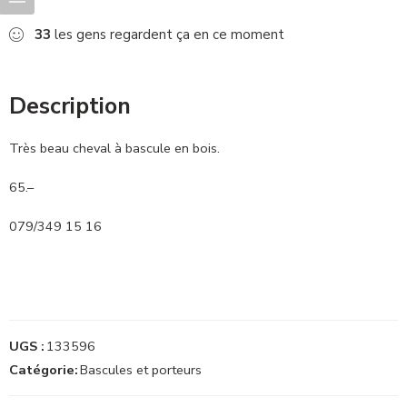
33
les gens regardent ça en ce moment
Description
Très beau cheval à bascule en bois.
65.–
079/349 15 16
UGS :
133596
Catégorie:
Bascules et porteurs