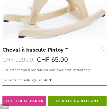
Cheval à bascule Pintoy *
CHF
65.00
CHF
129.00
PINTOY/ cheval à bascule en bois avec prot. vert/orange
Seulement
1
article(s) en stock.
AJOUTER AU PANIER
ACHETER MAINTENANT