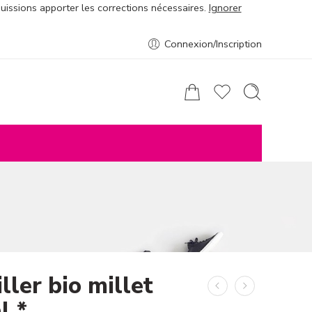
puissions apporter les corrections nécessaires.
Ignorer
Connexion/Inscription
ller bio millet
l *