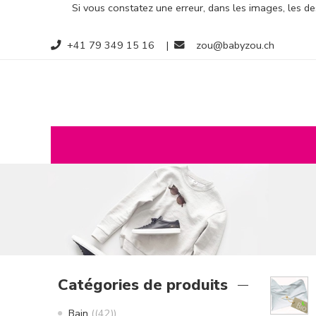
Si vous constatez une erreur, dans les images, les des
+41 79 349 15 16
|
zou@babyzou.ch
Catégories de produits
Bain
(42)