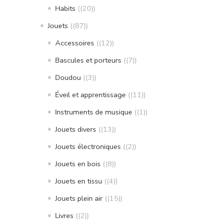
Habits
(20)
Jouets
(87)
Accessoires
(12)
Bascules et porteurs
(7)
Doudou
(3)
Éveil et apprentissage
(11)
Instruments de musique
(1)
Jouets divers
(13)
Jouets électroniques
(2)
Jouets en bois
(8)
Jouets en tissu
(4)
Jouets plein air
(15)
Livres
(2)