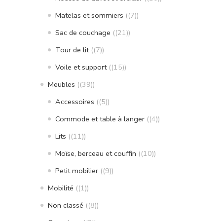
Matelas et sommiers
(7)
Sac de couchage
(21)
Tour de lit
(7)
Voile et support
(15)
Meubles
(39)
Accessoires
(5)
Commode et table à langer
(4)
Lits
(11)
Moïse, berceau et couffin
(10)
Petit mobilier
(9)
Mobilité
(1)
Non classé
(8)