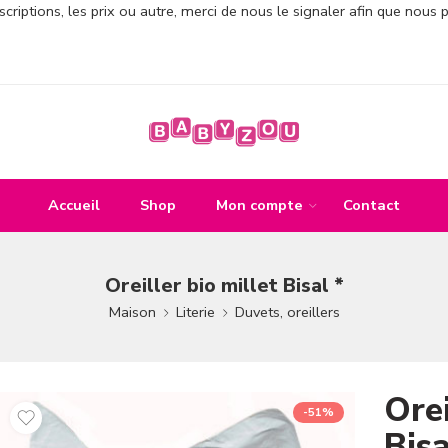
criptions, les prix ou autre, merci de nous le signaler afin que nous 
Accueil
Shop
Mon compte
Contact
Oreiller bio millet Bisal *
Maison
Literie
Duvets, oreillers
Orei
-51%
Bisa