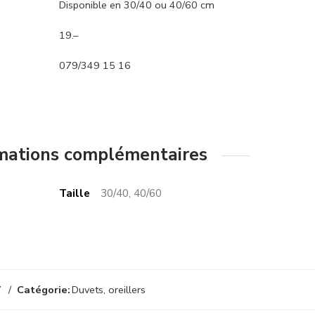
Disponible en 30/40 ou 40/60 cm
19.–
079/349 15 16
mations complémentaires
Taille
30/40, 40/60
7
Catégorie:
Duvets, oreillers