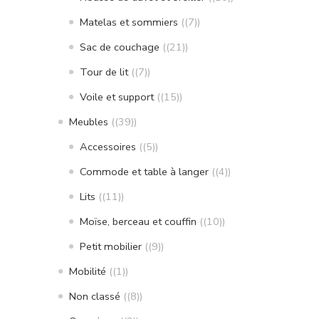
Matelas et sommiers
(7)
Sac de couchage
(21)
Tour de lit
(7)
Voile et support
(15)
Meubles
(39)
Accessoires
(5)
Commode et table à langer
(4)
Lits
(11)
Moïse, berceau et couffin
(10)
Petit mobilier
(9)
Mobilité
(1)
Non classé
(8)