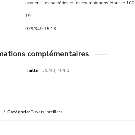
acariens, les bactéries et les champignons. Housse 100
19.–
079/349 15 16
mations complémentaires
Taille
30/40, 40/60
2
Catégorie:
Duvets, oreillers