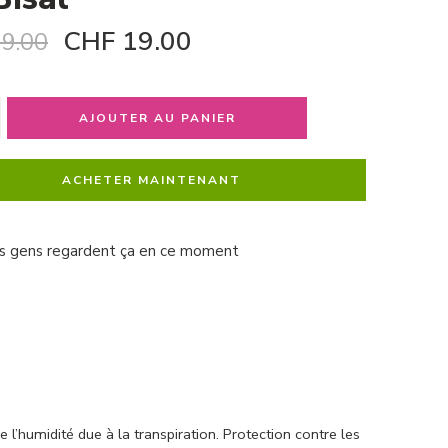
CHF
19.00
9.00
AJOUTER AU PANIER
ACHETER MAINTENANT
s gens regardent ça en ce moment
e l’humidité due à la transpiration. Protection contre les