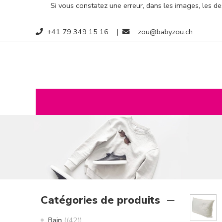
Si vous constatez une erreur, dans les images, les des
+41 79 349 15 16
|
zou@babyzou.ch
Catégories de produits
Bain
(42)