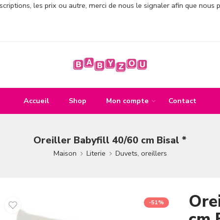
criptions, les prix ou autre, merci de nous le signaler afin que nous 
Accueil
Shop
Mon compte
Contact
Oreiller Babyfill 40/60 cm Bisal *
Maison
Literie
Duvets, oreillers
Orei
-51%
cm B