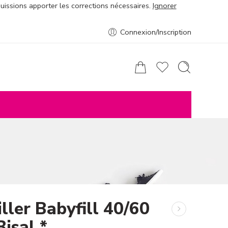
puissions apporter les corrections nécessaires.
Ignorer
Connexion/Inscription
ller Babyfill 40/60
isal *