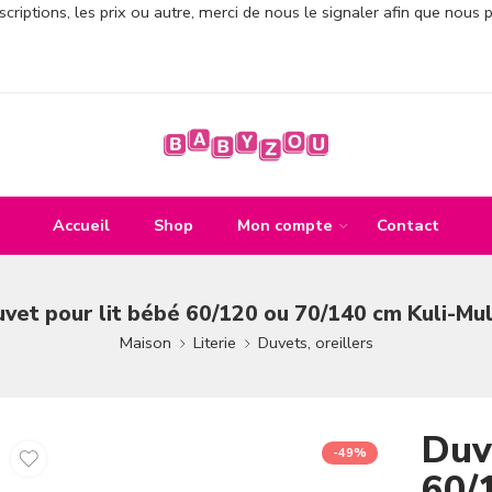
criptions, les prix ou autre, merci de nous le signaler afin que nous 
Accueil
Shop
Mon compte
Contact
vet pour lit bébé 60/120 ou 70/140 cm Kuli-Mul
Maison
Literie
Duvets, oreillers
Duv
-49%
60/