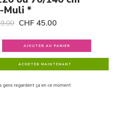
-Muli *
CHF
45.00
9.00
AJOUTER AU PANIER
ACHETER MAINTENANT
s gens regardent ça en ce moment