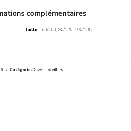
mations complémentaires
Taille
80/100, 90/120, 100/135
46
Catégorie:
Duvets, oreillers