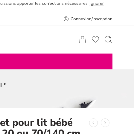
puissions apporter les corrections nécessaires.
Ignorer
Connexion/Inscription
i *
et pour lit bébé
120 ou 70/140 cm