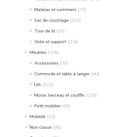
Matelas et sommiers
(7)
Sac de couchage
(21)
Tour de lit
(7)
Voile et support
(15)
Meubles
(39)
Accessoires
(5)
Commode et table à langer
(4)
Lits
(11)
Moïse, berceau et couffin
(10)
Petit mobilier
(9)
Mobilité
(1)
Non classé
(8)