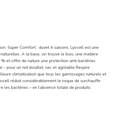
tion. Super Comfort : duvet 4 saisons. Lyocell est une
naturelles. A la base, on trouve le bois, une matière
% et offre de nature une protection anti-bactéries
té – pour un nid douillet, sec et agréable Respire
leure climatisation que tous les garnissages naturels et
ocell réduit considérablement le risque de surchauffe
e les bactéries – en l’absence totale de produits