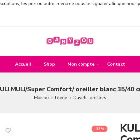
criptions, les prix ou autre, merci de nous le signaler afin que nous 
Accueil
Shop
Mon compte
Contact
ULI MULI/Super Comfort/ oreiller blanc 35/40 
Maison
Literie
Duvets, oreillers
KUL
-33%
Comf