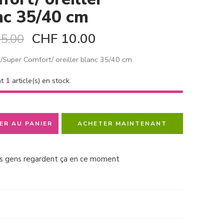
nc 35/40 cm
CHF
10.00
5.00
/Super Comfort/ oreiller blanc 35/40 cm
nt
1
article(s) en stock.
ER AU PANIER
ACHETER MAINTENANT
s gens regardent ça en ce moment