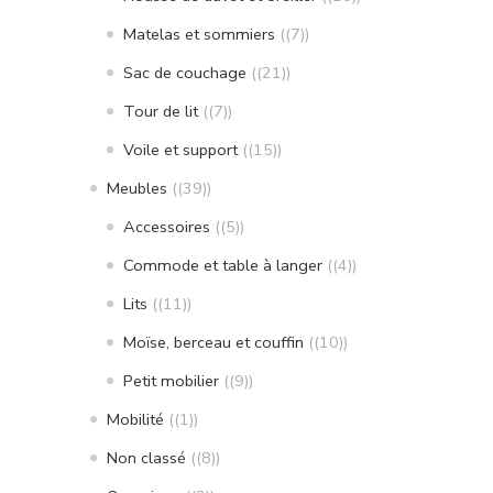
Matelas et sommiers
(7)
Sac de couchage
(21)
Tour de lit
(7)
Voile et support
(15)
Meubles
(39)
Accessoires
(5)
Commode et table à langer
(4)
Lits
(11)
Moïse, berceau et couffin
(10)
Petit mobilier
(9)
Mobilité
(1)
Non classé
(8)