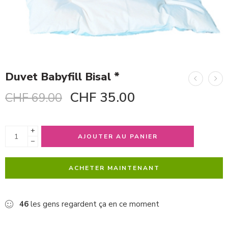
Duvet Babyfill Bisal *
CHF
35.00
CHF
69.00
+
AJOUTER AU PANIER
−
ACHETER MAINTENANT
46
les gens regardent ça en ce moment