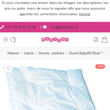
Si vous constatez une erreur, dans les images, les descriptions, les
prix ou autre, merci de nous le signaler afin que nous puissions
apporter les corrections nécessaires.
Ignorer
+41 79 349 15 16
|
zou@babyzou.ch
Maison
Literie
Duvets, oreillers
Duvet Babyfill Bisal *
-49%