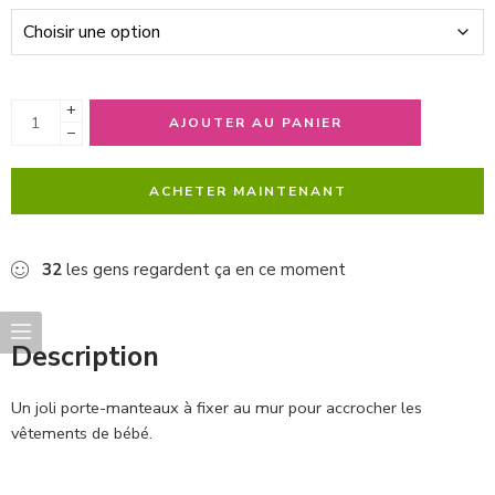
+
AJOUTER AU PANIER
−
ACHETER MAINTENANT
32
les gens regardent ça en ce moment
Description
Un joli porte-manteaux à fixer au mur pour accrocher les
vêtements de bébé.