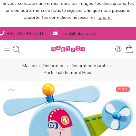
Si vous constatez une erreur, dans les images, les descriptions, les
prix ou autre, merci de nous le signaler afin que nous puissions
apporter les corrections nécessaires.
Ignorer
+41 79 349 15 16
|
zou@babyzou.ch
Maison
Décoration
Décoration murale
Porte-habits mural Haba
VENTE