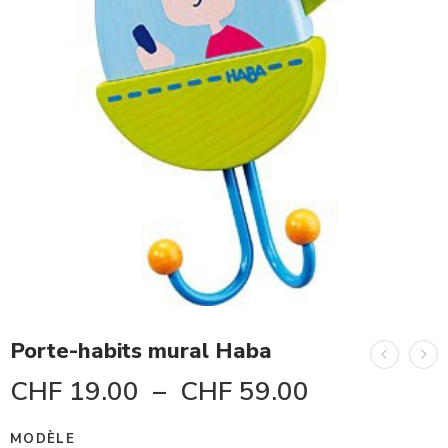
Porte-habits mural Haba
CHF
19.00
–
CHF
59.00
MODÈLE