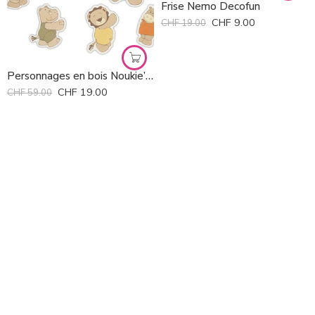
Frise Nemo Decofun
CHF
9.00
CHF
19.00
Personnages en bois Noukie’s *
CHF
19.00
CHF
59.00