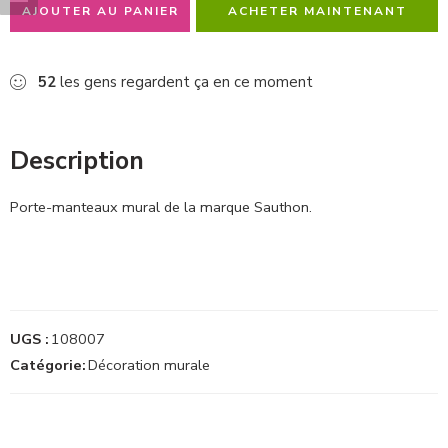
AJOUTER AU PANIER
ACHETER MAINTENANT
52
les gens regardent ça en ce moment
Description
Porte-manteaux mural de la marque Sauthon.
UGS :
108007
Catégorie:
Décoration murale