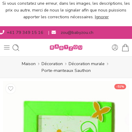
Si vous constatez une erreur, dans les images, les descriptions, les
prix ou autre, merci de nous le signaler afin que nous puissions
apporter les corrections nécessaires.
Ignorer
+41 79 349 15 16
|
zou@babyzou.ch
Maison
Décoration
Décoration murale
Porte-manteaux Sauthon
-51%