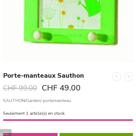
Porte-manteaux Sauthon
CHF
49.00
CHF
99.00
SAUTHON/Garden/ portemanteau
Seulement
1
article(s) en stock.