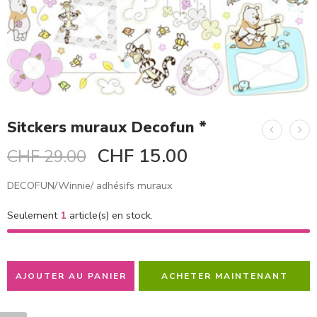
Sitckers muraux Decofun *
CHF
15.00
CHF
29.00
DECOFUN/Winnie/ adhésifs muraux
Seulement
1
article(s) en stock.
AJOUTER AU PANIER
ACHETER MAINTENANT