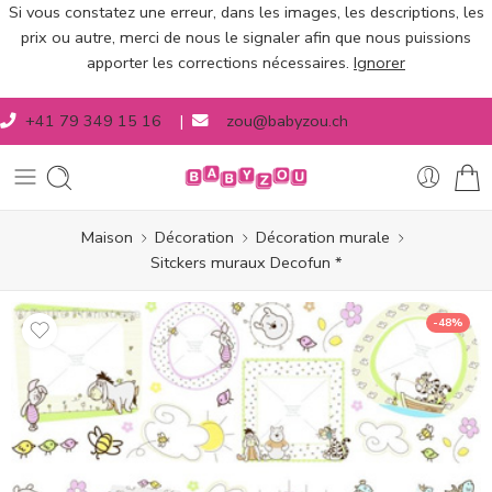
Si vous constatez une erreur, dans les images, les descriptions, les
prix ou autre, merci de nous le signaler afin que nous puissions
apporter les corrections nécessaires.
Ignorer
+41 79 349 15 16
|
zou@babyzou.ch
Maison
Décoration
Décoration murale
Sitckers muraux Decofun *
-48%