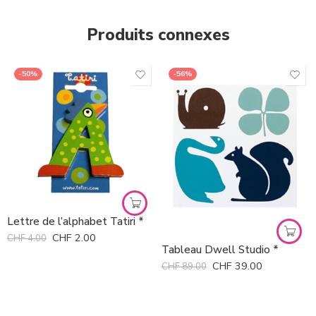
Produits connexes
-50%
-56%
Lettre de l’alphabet Tatiri *
CHF
2.00
CHF
4.00
Tableau Dwell Studio *
CHF
39.00
CHF
89.00