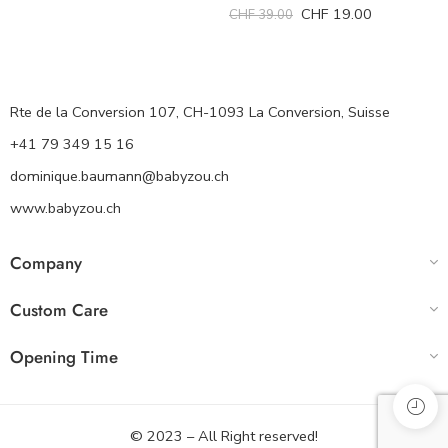
CHF
19.00
CHF
39.00
Rte de la Conversion 107, CH-1093 La Conversion, Suisse
+41 79 349 15 16
dominique.baumann@babyzou.ch
www.babyzou.ch
Company
Custom Care
Opening Time
© 2023 – All Right reserved!