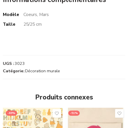
Modèle
Coeurs, Mars
Taille
25/25 cm
UGS :
3023
Catégorie:
Décoration murale
Produits connexes
-69%
-51%