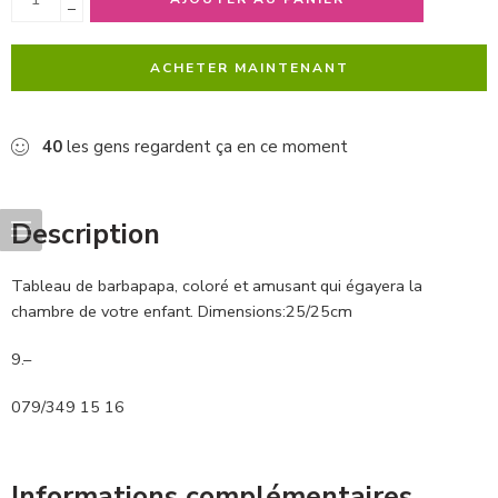
−
ACHETER MAINTENANT
40
les gens regardent ça en ce moment
Description
Tableau de barbapapa, coloré et amusant qui égayera la
chambre de votre enfant. Dimensions:25/25cm
9.–
079/349 15 16
Informations complémentaires