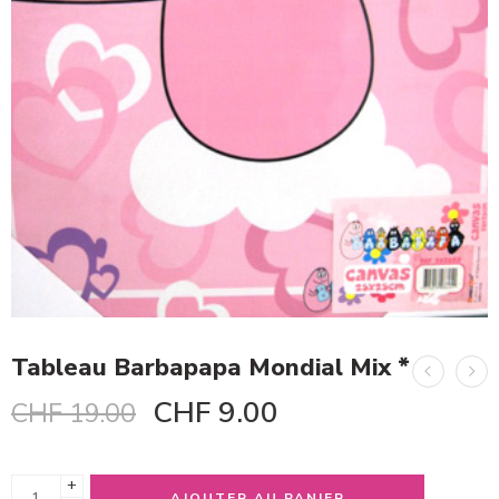
Tableau Barbapapa Mondial Mix *
CHF
9.00
CHF
19.00
+
AJOUTER AU PANIER