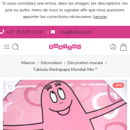
Si vous constatez une erreur, dans les images, les descriptions, les
prix ou autre, merci de nous le signaler afin que nous puissions
apporter les corrections nécessaires.
Ignorer
+41 79 349 15 16
|
zou@babyzou.ch
Maison
Décoration
Décoration murale
Tableau Barbapapa Mondial Mix *
-53%