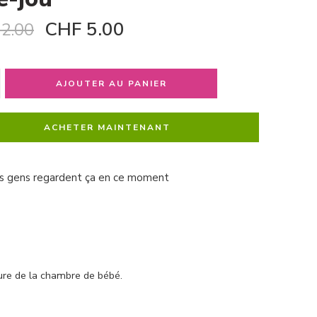
CHF
5.00
2.00
AJOUTER AU PANIER
ACHETER MAINTENANT
s gens regardent ça en ce moment
ture de la chambre de bébé.