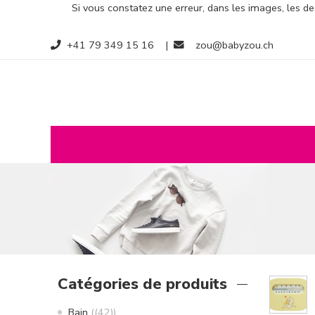
Si vous constatez une erreur, dans les images, les des
+41 79 349 15 16
|
zou@babyzou.ch
Catégories de produits
Bain
(42)