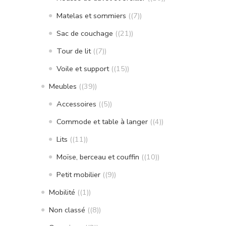
Matelas et sommiers
(7)
Sac de couchage
(21)
Tour de lit
(7)
Voile et support
(15)
Meubles
(39)
Accessoires
(5)
Commode et table à langer
(4)
Lits
(11)
Moïse, berceau et couffin
(10)
Petit mobilier
(9)
Mobilité
(1)
Non classé
(8)