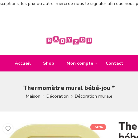
criptions, les prix ou autre, merci de nous le signaler afin que nous 
Accueil
Shop
Mon compte
Contact
Thermomètre mural bébé-jou *
Maison
Décoration
Décoration murale
The
-58%
béb