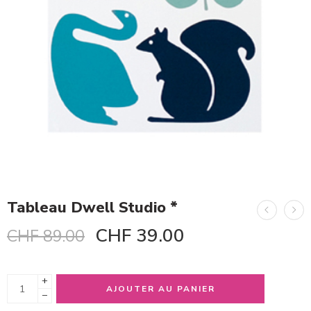
Tableau Dwell Studio *
CHF
39.00
CHF
89.00
+
AJOUTER AU PANIER
−