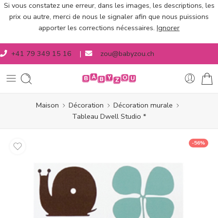
Si vous constatez une erreur, dans les images, les descriptions, les
prix ou autre, merci de nous le signaler afin que nous puissions
apporter les corrections nécessaires.
Ignorer
+41 79 349 15 16
|
zou@babyzou.ch
Maison
Décoration
Décoration murale
Tableau Dwell Studio *
-56%