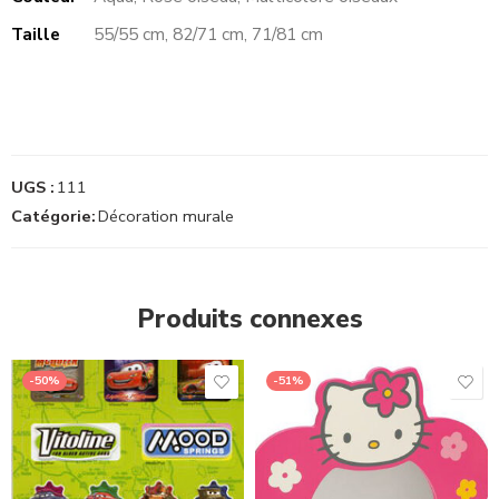
Taille
55/55 cm, 82/71 cm, 71/81 cm
UGS :
111
Catégorie:
Décoration murale
Produits connexes
-50%
-51%