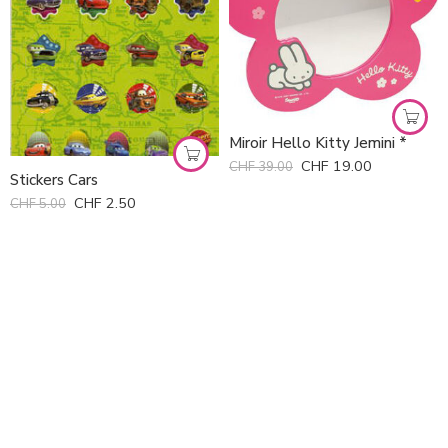
Miroir Hello Kitty Jemini *
CHF
19.00
CHF
39.00
Stickers Cars
CHF
2.50
CHF
5.00