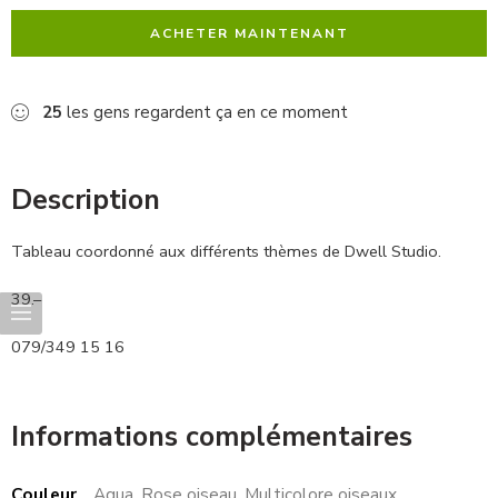
ACHETER MAINTENANT
25
les gens regardent ça en ce moment
Description
Tableau coordonné aux différents thèmes de Dwell Studio.
39.–
079/349 15 16
Informations complémentaires
Couleur
Aqua, Rose oiseau, Multicolore oiseaux