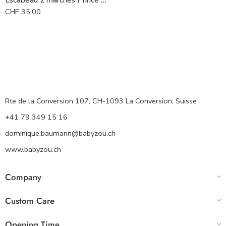
CHF
35.00
Rte de la Conversion 107, CH-1093 La Conversion, Suisse
+41 79 349 15 16
dominique.baumann@babyzou.ch
www.babyzou.ch
Company
Custom Care
Opening Time