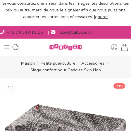
Si vous constatez une erreur, dans les images, les descriptions, les
prix ou autre, merci de nous le signaler afin que nous puissions
apporter les corrections nécessaires.
Ignorer
+41 79 349 15 16
|
zou@babyzou.ch
Maison
Petite puériculture
Accessoires
Siège confort pour Caddies Skip Hop
-51%