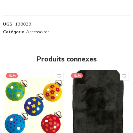
UGS :
138028
Catégorie:
Accessoires
Produits connexes
-51%
-51%