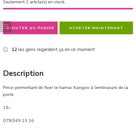
Seulement
1
article(s) en stock.
AJOUTER AU PANIER
ACHETER MAINTENANT
12
les gens regardent ça en ce moment
Description
Pince permettant de fixer le hamac Kangoo à l’embrasure de la
porte.
19.–
079/349 15 16