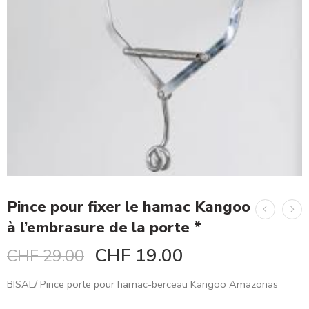
Pince pour fixer le hamac Kangoo
à l’embrasure de la porte *
CHF
19.00
CHF
29.00
BISAL/ Pince porte pour hamac-berceau Kangoo Amazonas