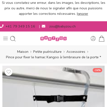
Si vous constatez une erreur, dans les images, les descriptions, les
prix ou autre, merci de nous le signaler afin que nous puissions
apporter les corrections nécessaires.
Ignorer
+41 79 349 15 16
|
zou@babyzou.ch
Maison
Petite puériculture
Accessoires
Pince pour fixer le hamac Kangoo à l’embrasure de la porte *
-34%