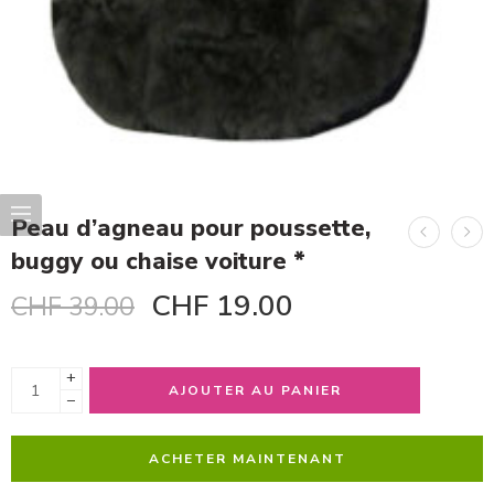
Peau d’agneau pour poussette,
buggy ou chaise voiture *
CHF
19.00
CHF
39.00
+
AJOUTER AU PANIER
−
ACHETER MAINTENANT