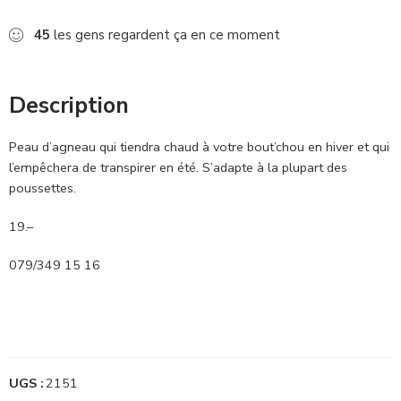
45
les gens regardent ça en ce moment
Description
Peau d’agneau qui tiendra chaud à votre bout’chou en hiver et qui
l’empêchera de transpirer en été. S’adapte à la plupart des
poussettes.
19.–
079/349 15 16
UGS :
2151