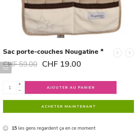
Sac porte-couches Nougatine *
CHF
19.00
CHF
59.00
+
AJOUTER AU PANIER
−
ACHETER MAINTENANT
15
les gens regardent ça en ce moment