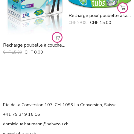
Recharge pour poubelle à langes Sangenic Tommee Tippee *
CHF
15.00
CHF
29.00
Recharge poubelle à couches Korbell *
CHF
8.00
CHF
15.00
Rte de la Conversion 107, CH-1093 La Conversion, Suisse
+41 79 349 15 16
dominique.baumann@babyzou.ch
www.babyzou.ch