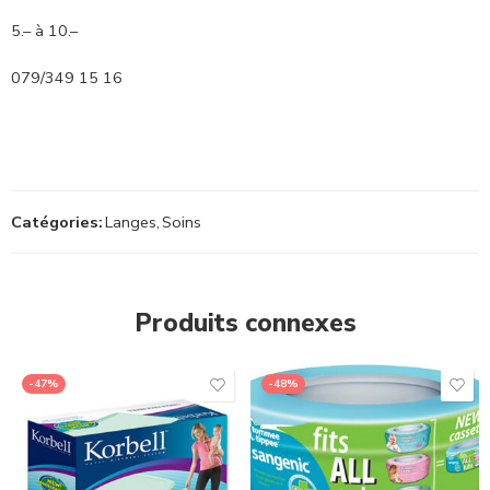
5.– à 10.–
079/349 15 16
Catégories:
Langes
,
Soins
Produits connexes
-47%
-48%