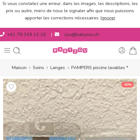
Si vous constatez une erreur, dans les images, les descriptions, les
prix ou autre, merci de nous le signaler afin que nous puissions
apporter les corrections nécessaires.
Ignorer
+41 79 349 15 16
|
zou@babyzou.ch
Maison
Soins
Langes
PAMPERS piscine lavables *
-60%