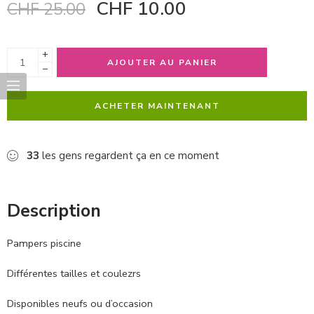
CHF
10.00
CHF
25.00
+
AJOUTER AU PANIER
−
ACHETER MAINTENANT
33
les gens regardent ça en ce moment
Description
Pampers piscine
Différentes tailles et coulezrs
Disponibles neufs ou d’occasion