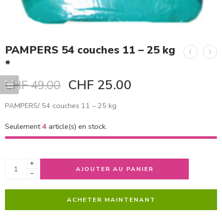
PAMPERS 54 couches 11 – 25 kg
*
CHF
25.00
CHF
49.00
PAMPERS/ 54 couches 11 – 25 kg
Seulement
4
article(s) en stock.
+
AJOUTER AU PANIER
−
ACHETER MAINTENANT