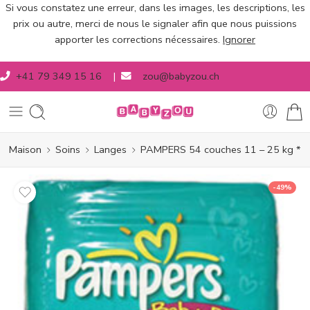
Si vous constatez une erreur, dans les images, les descriptions, les
prix ou autre, merci de nous le signaler afin que nous puissions
apporter les corrections nécessaires.
Ignorer
+41 79 349 15 16
|
zou@babyzou.ch
Maison
Soins
Langes
PAMPERS 54 couches 11 – 25 kg *
-49%