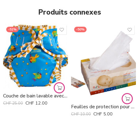
Produits connexes
-52%
-50%
Couche de bain lavable avec dessins Kushies *
CHF
12.00
CHF
25.00
Feuilles de protection pour couches Popolini *
CHF
5.00
CHF
10.00