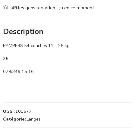
49
les gens regardent ça en ce moment
Description
PAMPERS 54 couches 11 – 25 kg
25.–
079/349 15 16
UGS :
101577
Catégorie:
Langes