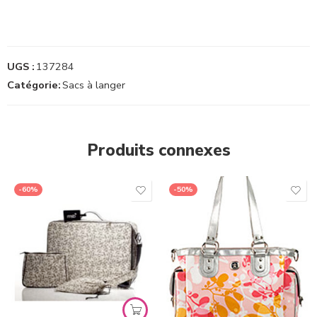
UGS :
137284
Catégorie:
Sacs à langer
Produits connexes
-60%
-50%