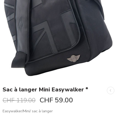
Sac à langer Mini Easywalker *
CHF
59.00
CHF
119.00
Easywalker/Mini/ sac à langer