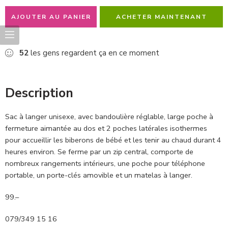
AJOUTER AU PANIER
ACHETER MAINTENANT
52
les gens regardent ça en ce moment
Description
Sac à langer unisexe, avec bandoulière réglable, large poche à
fermeture aimantée au dos et 2 poches latérales isothermes
pour accueillir les biberons de bébé et les tenir au chaud durant 4
heures environ. Se ferme par un zip central, comporte de
nombreux rangements intérieurs, une poche pour téléphone
portable, un porte-clés amovible et un matelas à langer.
99.–
079/349 15 16