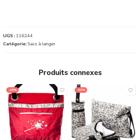
UGS :
116244
Catégorie:
Sacs à langer
Produits connexes
-49%
-51%