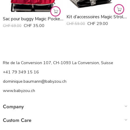
Kit d’accessoires Magic Stroller Bag
Sac pour buggy Magic Pocket Magic Stroller Bag *
CHF
29.00
CHF
59.00
CHF
35.00
CHF
69.00
Rte de la Conversion 107, CH-1093 La Conversion, Suisse
+41 79 349 15 16
dominique.baumann@babyzou.ch
www.babyzou.ch
Company
Custom Care