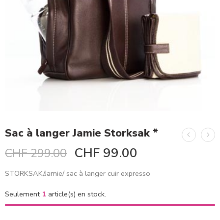
Sac à langer Jamie Storksak *
CHF
99.00
CHF
299.00
STORKSAK/Jamie/ sac à langer cuir expresso
Seulement
1
article(s) en stock.