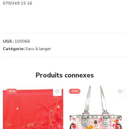
079/349 15 16
UGS :
100066
Catégorie:
Sacs à langer
Produits connexes
-53%
-50%