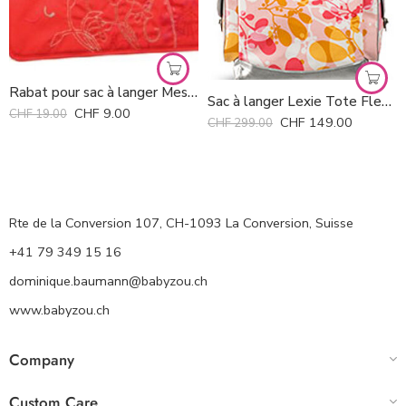
Rabat pour sac à langer Messenger Lässig *
Sac à langer Lexie Tote Fleurville
CHF
9.00
CHF
19.00
CHF
149.00
CHF
299.00
Rte de la Conversion 107, CH-1093 La Conversion, Suisse
+41 79 349 15 16
dominique.baumann@babyzou.ch
www.babyzou.ch
Company
Custom Care