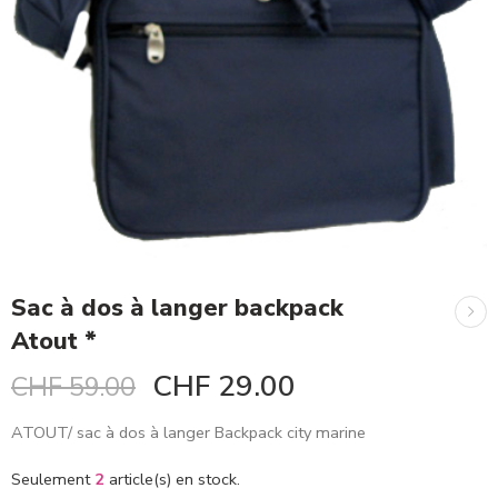
Sac à dos à langer backpack
Atout *
CHF
29.00
CHF
59.00
ATOUT/ sac à dos à langer Backpack city marine
Seulement
2
article(s) en stock.