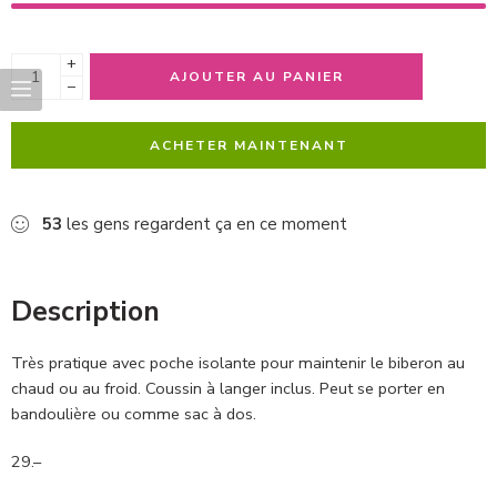
+
AJOUTER AU PANIER
−
ACHETER MAINTENANT
53
les gens regardent ça en ce moment
Description
Très pratique avec poche isolante pour maintenir le biberon au
chaud ou au froid. Coussin à langer inclus. Peut se porter en
bandoulière ou comme sac à dos.
29.–