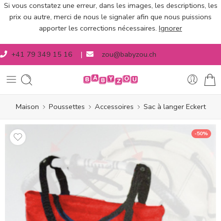
Si vous constatez une erreur, dans les images, les descriptions, les
prix ou autre, merci de nous le signaler afin que nous puissions
apporter les corrections nécessaires.
Ignorer
+41 79 349 15 16
|
zou@babyzou.ch
Maison
Poussettes
Accessoires
Sac à langer Eckert
-50%