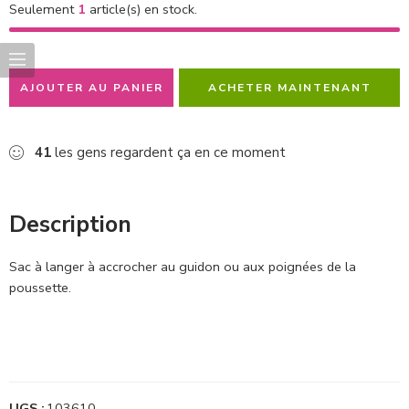
Seulement
1
article(s) en stock.
AJOUTER AU PANIER
ACHETER MAINTENANT
41
les gens regardent ça en ce moment
Description
Sac à langer à accrocher au guidon ou aux poignées de la
poussette.
UGS :
103610