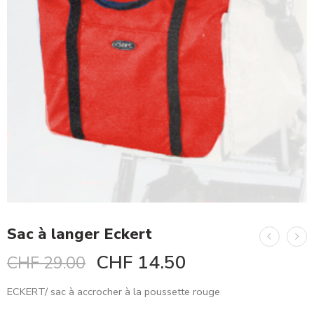
Sac à langer Eckert
CHF
14.50
CHF
29.00
ECKERT/ sac à accrocher à la poussette rouge