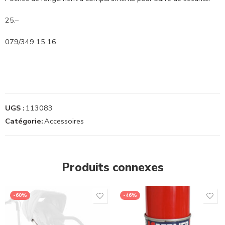
25.–
079/349 15 16
UGS :
113083
Catégorie:
Accessoires
Produits connexes
-60%
-46%