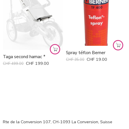
Spray téflon Berner
Taga second hamac *
CHF
19.00
CHF
35.00
CHF
199.00
CHF
499.00
Rte de la Conversion 107, CH-1093 La Conversion, Suisse