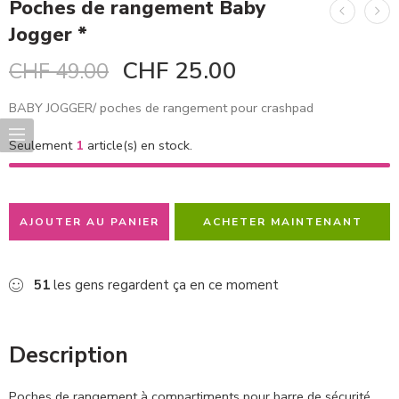
Poches de rangement Baby
Jogger *
CHF
25.00
CHF
49.00
BABY JOGGER/ poches de rangement pour crashpad
Seulement
1
article(s) en stock.
AJOUTER AU PANIER
ACHETER MAINTENANT
51
les gens regardent ça en ce moment
Description
Poches de rangement à compartiments pour barre de sécurité.