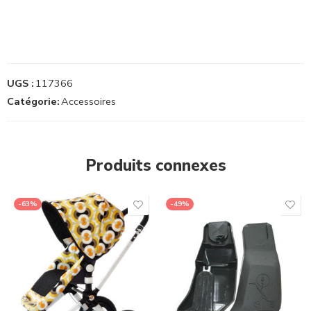
UGS :
117366
Catégorie:
Accessoires
Produits connexes
-63%
-49%