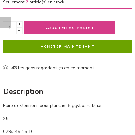
Seulement
2
article(s) en stock.
+
AJOUTER AU PANIER
−
ACHETER MAINTENANT
43
les gens regardent ça en ce moment
Description
Paire d’extensions pour planche Buggyboard Maxi.
25.–
079/349 15 16