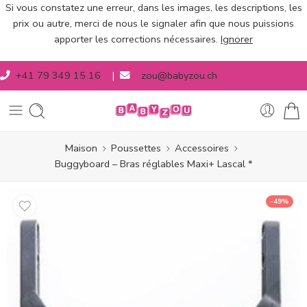
Si vous constatez une erreur, dans les images, les descriptions, les
prix ou autre, merci de nous le signaler afin que nous puissions
apporter les corrections nécessaires.
Ignorer
+41 79 349 15 16
|
zou@babyzou.ch
Maison
Poussettes
Accessoires
Buggyboard – Bras réglables Maxi+ Lascal *
-49%