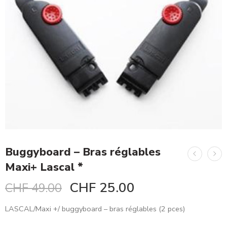
Buggyboard – Bras réglables
Maxi+ Lascal *
CHF
25.00
CHF
49.00
LASCAL/Maxi +/ buggyboard – bras réglables (2 pces)