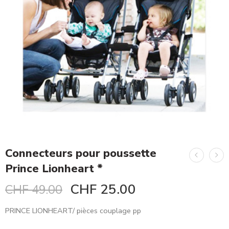
Connecteurs pour poussette
Prince Lionheart *
CHF
25.00
CHF
49.00
PRINCE LIONHEART/ pièces couplage pp