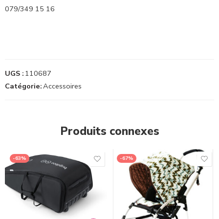
079/349 15 16
UGS :
110687
Catégorie:
Accessoires
Produits connexes
-63%
-67%