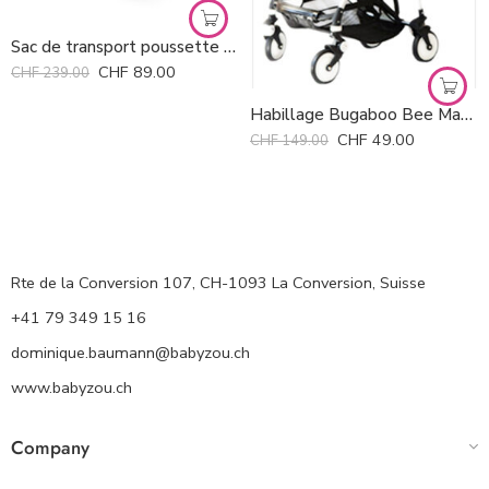
Sac de transport poussette Bugaboo *
CHF
89.00
CHF
239.00
Habillage Bugaboo Bee Mama La *
CHF
49.00
CHF
149.00
Rte de la Conversion 107, CH-1093 La Conversion, Suisse
+41 79 349 15 16
dominique.baumann@babyzou.ch
www.babyzou.ch
Company