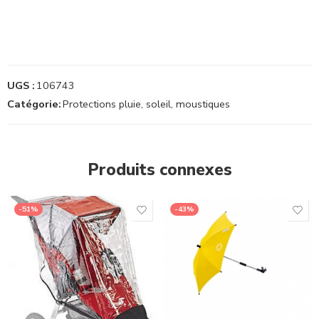
UGS :
106743
Catégorie:
Protections pluie, soleil, moustiques
Produits connexes
-51%
-43%