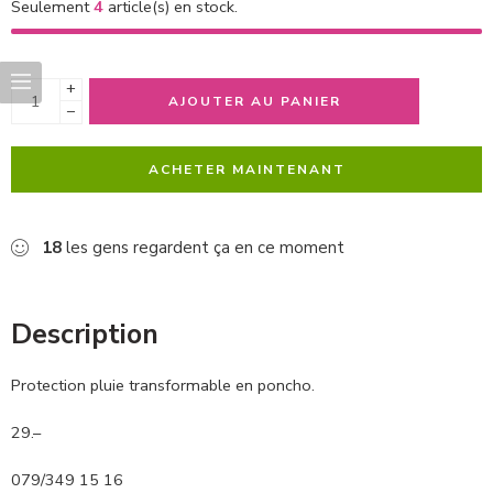
Seulement
4
article(s) en stock.
+
AJOUTER AU PANIER
−
ACHETER MAINTENANT
18
les gens regardent ça en ce moment
Description
Protection pluie transformable en poncho.
29.–
079/349 15 16