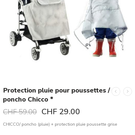
Protection pluie pour poussettes /
poncho Chicco *
CHF
29.00
CHF
59.00
CHICCO/ poncho (pluie) + protection pluie poussette grise