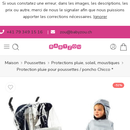
Si vous constatez une erreur, dans les images, les descriptions, les
prix ou autre, merci de nous le signaler afin que nous puissions
apporter les corrections nécessaires.
Ignorer
+41 79 349 15 16
|
zou@babyzou.ch
Maison
Poussettes
Protections pluie, soleil, moustiques
Protection pluie pour poussettes / poncho Chicco *
-51%