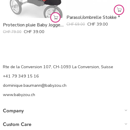
Parasol/ombrelle Stokke *
CHF
39.00
CHF
69.00
Protection pluie Baby Jogger *
CHF
39.00
CHF
79.00
Rte de la Conversion 107, CH-1093 La Conversion, Suisse
+41 79 349 15 16
dominique.baumann@babyzou.ch
www.babyzou.ch
Company
Custom Care