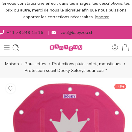
Si vous constatez une erreur, dans les images, les descriptions, les
prix ou autre, merci de nous le signaler afin que nous puissions
apporter les corrections nécessaires.
Ignorer
+41 79 349 15 16
|
zou@babyzou.ch
Maison
Poussettes
Protections pluie, soleil, moustiques
Protection soleil Dooky Xplorys pour cosi *
-49%