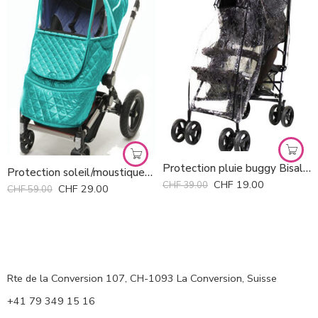
Protection pluie buggy Bisal *
Protection soleil/moustiques pour poussette Luxury Vivid MANITO *
CHF
19.00
CHF
39.00
CHF
29.00
CHF
59.00
Rte de la Conversion 107, CH-1093 La Conversion, Suisse
+41 79 349 15 16