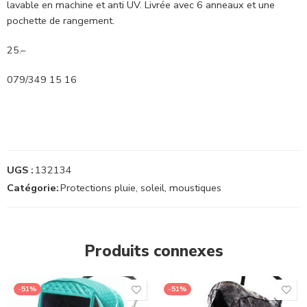
lavable en machine et anti UV. Livrée avec 6 anneaux et une
pochette de rangement.
25.–
079/349 15 16
UGS :
132134
Catégorie:
Protections pluie, soleil, moustiques
Produits connexes
-51%
-51%