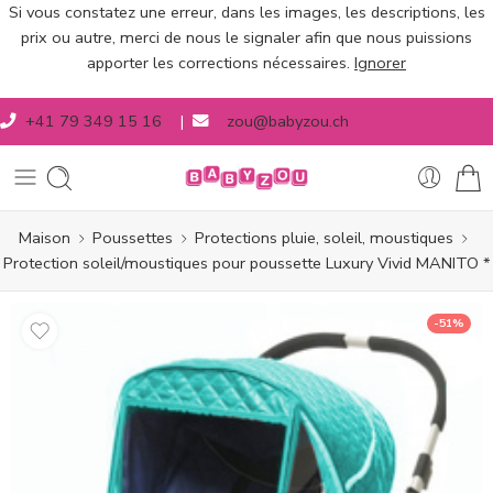
Si vous constatez une erreur, dans les images, les descriptions, les
prix ou autre, merci de nous le signaler afin que nous puissions
apporter les corrections nécessaires.
Ignorer
+41 79 349 15 16
|
zou@babyzou.ch
Maison
Poussettes
Protections pluie, soleil, moustiques
Protection soleil/moustiques pour poussette Luxury Vivid MANITO *
-51%