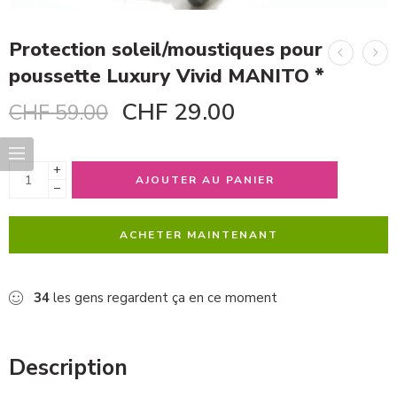
Protection soleil/moustiques pour
poussette Luxury Vivid MANITO *
CHF
29.00
CHF
59.00
+
AJOUTER AU PANIER
−
ACHETER MAINTENANT
34
les gens regardent ça en ce moment
Description