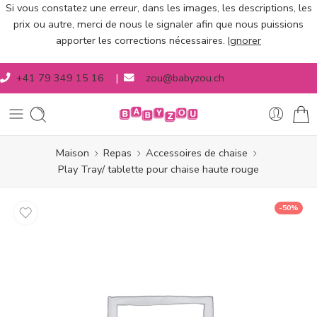
Si vous constatez une erreur, dans les images, les descriptions, les
prix ou autre, merci de nous le signaler afin que nous puissions
apporter les corrections nécessaires.
Ignorer
+41 79 349 15 16
|
zou@babyzou.ch
Maison
Repas
Accessoires de chaise
Play Tray/ tablette pour chaise haute rouge
-50%