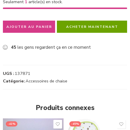
Seulement
1
article(s) en stock.
AJOUTER AU PANIER
ACHETER MAINTENANT
45
les gens regardent ça en ce moment
UGS :
137871
Catégorie:
Accessoires de chaise
Produits connexes
-41%
-45%