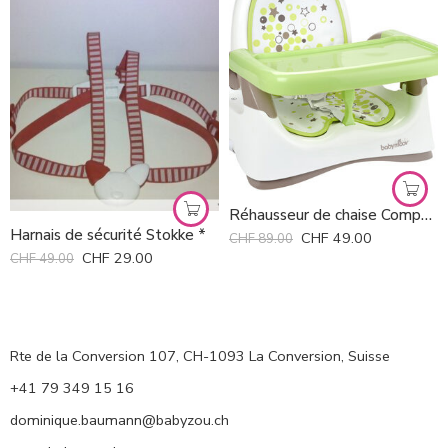
Réhausseur de chaise Compact Babymoov *
Harnais de sécurité Stokke *
CHF
49.00
CHF
89.00
CHF
29.00
CHF
49.00
Rte de la Conversion 107, CH-1093 La Conversion, Suisse
+41 79 349 15 16
dominique.baumann@babyzou.ch