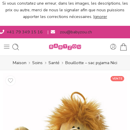
Si vous constatez une erreur, dans les images, les descriptions, les
prix ou autre, merci de nous le signaler afin que nous puissions
apporter les corrections nécessaires.
Ignorer
+41 79 349 15 16
|
zou@babyzou.ch
Maison
Soins
Santé
Bouillotte – sac pyjama Nici
VENTE