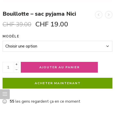
Bouillotte – sac pyjama Nici
CHF
19.00
CHF
39.00
MODÈLE
+
AJOUTER AU PANIER
−
ACHETER MAINTENANT
55
les gens regardent ça en ce moment