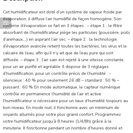
Cet humidificateur est doté d’un système de vapeur froide par
évaporation, il diffuse l’air humidifié de façon homogène. Son
système d’évaporation se fait en 3 étapes : – étape 1 : le filtre
absorbant de l’humidificateur piège les particules (poussière, poils
d’animaux,…) en aspirant l’air sec. – étape 2 : la technologie
d’évaporation avancée retient toutes les bactéries, les virus et le
calcaire de l’eau, afin qu’il n’y ait que de l’eau pure qui soit
diffusée. – étape 3 : l’air sain est rejeté à une vitesse constante,
pour un air purifié et agréable. Il dispose de 3 réglages
d’humidification, pour un contrôle précis de l’humidité : –
silencieux : 40 % pour seulement 26 dB – standard : 50 % –
puissant : 60 % En mode automatique, le capteur numérique
contrôle en permanence l’humidité de l’air et active
l’humidificateur si nécessaire pour un taux d’humidité toujours au
bon niveau. En mode nuit, il fonctionne avec un minimum de
voyants allumés pour votre plus grand confort. Programmez
votre humidificateur jusqu’à 8 heures (1/4/8h) grâce à la
minuterie. Il fonctionne pendant un nombre d’heures donné et