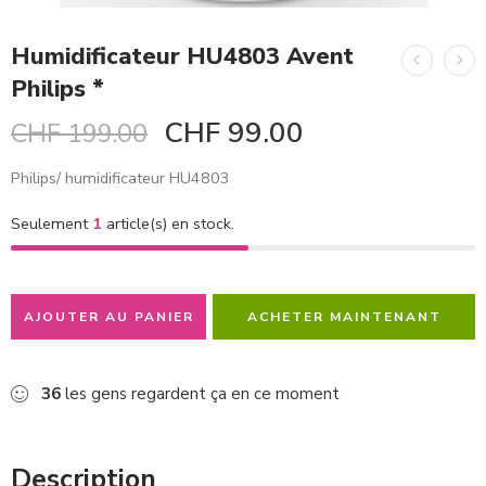
Humidificateur HU4803 Avent
Philips *
CHF
99.00
CHF
199.00
Philips/ humidificateur HU4803
Seulement
1
article(s) en stock.
AJOUTER AU PANIER
ACHETER MAINTENANT
36
les gens regardent ça en ce moment
Description