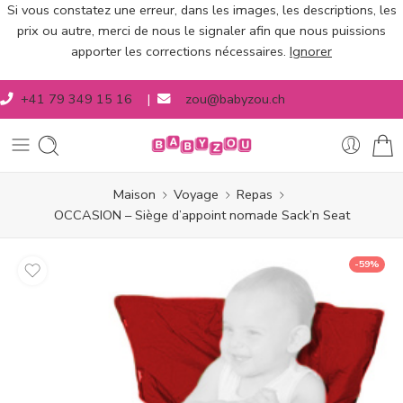
Si vous constatez une erreur, dans les images, les descriptions, les
prix ou autre, merci de nous le signaler afin que nous puissions
apporter les corrections nécessaires.
Ignorer
+41 79 349 15 16
|
zou@babyzou.ch
Maison
Voyage
Repas
OCCASION – Siège d’appoint nomade Sack’n Seat
-59%