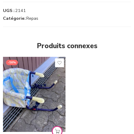
UGS :
2141
Catégorie:
Repas
Produits connexes
-58%