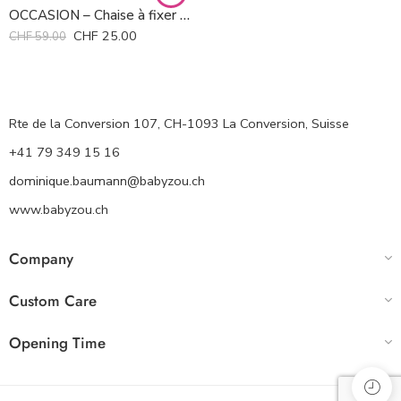
OCCASION – Chaise à fixer à la table
CHF
25.00
CHF
59.00
Rte de la Conversion 107, CH-1093 La Conversion, Suisse
+41 79 349 15 16
dominique.baumann@babyzou.ch
www.babyzou.ch
Company
Custom Care
Opening Time