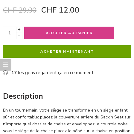
CHF
12.00
CHF
29.00
+
AJOUTER AU PANIER
−
ACHETER MAINTENANT
17
les gens regardent ça en ce moment
Description
En un tournemain, votre siège se transforme en un siège enfant
sûr et confortable: placez la couverture arrière du Sack’n Seat sur
n’importe quel dossier de chaise et enveloppez la courroie noire
sous le siège de la chaise placez le bébé sur la chaise en position