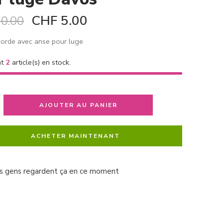
CHF
5.00
0.00
orde avec anse pour luge
nt
2
article(s) en stock.
AJOUTER AU PANIER
ACHETER MAINTENANT
s gens regardent ça en ce moment