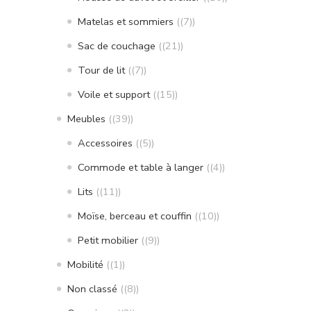
Matelas et sommiers
(7)
Sac de couchage
(21)
Tour de lit
(7)
Voile et support
(15)
Meubles
(39)
Accessoires
(5)
Commode et table à langer
(4)
Lits
(11)
Moïse, berceau et couffin
(10)
Petit mobilier
(9)
Mobilité
(1)
Non classé
(8)