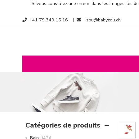
Si vous constatez une erreur, dans les images, les des
+41 79 349 15 16
|
zou@babyzou.ch
Catégories de produits
Bain
(42)