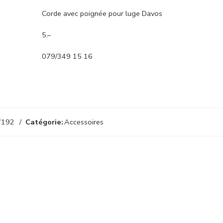
Corde avec poignée pour luge Davos
5.–
079/349 15 16
7192
Catégorie:
Accessoires