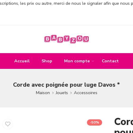
criptions, les prix ou autre, merci de nous le signaler afin que nous 
Accueil
Shop
Mon compte
Contact
Corde avec poignée pour luge Davos *
Maison
Jouets
Accessoires
Cor
-50%
pou