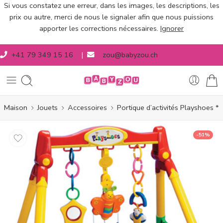
Si vous constatez une erreur, dans les images, les descriptions, les
prix ou autre, merci de nous le signaler afin que nous puissions
apporter les corrections nécessaires.
Ignorer
+41 79 349 15 16
|
zou@babyzou.ch
Maison
Jouets
Accessoires
Portique d’activités Playshoes *
-51%