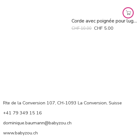
Corde avec poignée pour luge Davos *
CHF
5.00
CHF
10.00
Rte de la Conversion 107, CH-1093 La Conversion, Suisse
+41 79 349 15 16
dominique.baumann@babyzou.ch
www.babyzou.ch