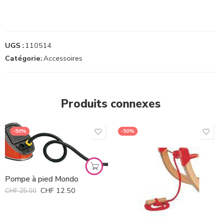
UGS :
110514
Catégorie:
Accessoires
Produits connexes
-50%
-50%
Pompe à pied Mondo
CHF
12.50
CHF
25.00