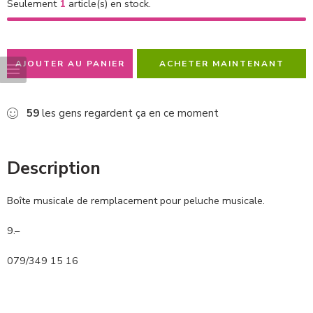
Seulement
1
article(s) en stock.
AJOUTER AU PANIER
ACHETER MAINTENANT
59
les gens regardent ça en ce moment
Description
Boîte musicale de remplacement pour peluche musicale.
9.–
079/349 15 16