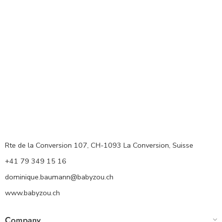
Rte de la Conversion 107, CH-1093 La Conversion, Suisse
+41 79 349 15 16
dominique.baumann@babyzou.ch
www.babyzou.ch
Company