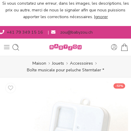
Si vous constatez une erreur, dans les images, les descriptions, les
prix ou autre, merci de nous le signaler afin que nous puissions
apporter les corrections nécessaires.
Ignorer
+41 79 349 15 16
|
zou@babyzou.ch
Maison
Jouets
Accessoires
Boîte musicale pour peluche Sterntaler *
-53%