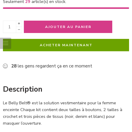
Seulement
29
article(s) en stock.
+
AJOUTER AU PANIER
−
ACHETER MAINTENANT
28
les gens regardent ça en ce moment
Description
Le Belly Belt® est la solution vestimentaire pour la femme
enceinte Chaque kit contient deux tailles à boutons, 2 tailles à
crochet et trois pièces de tissus (noir, denim et blanc) pour
masquer l’ouverture.