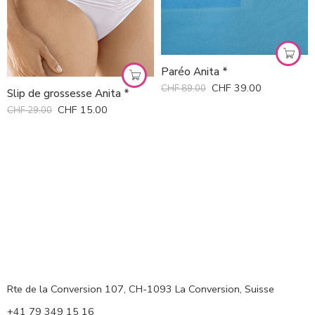
Paréo Anita *
CHF
39.00
CHF
89.00
Slip de grossesse Anita *
CHF
15.00
CHF
29.00
Rte de la Conversion 107, CH-1093 La Conversion, Suisse
+41 79 349 15 16