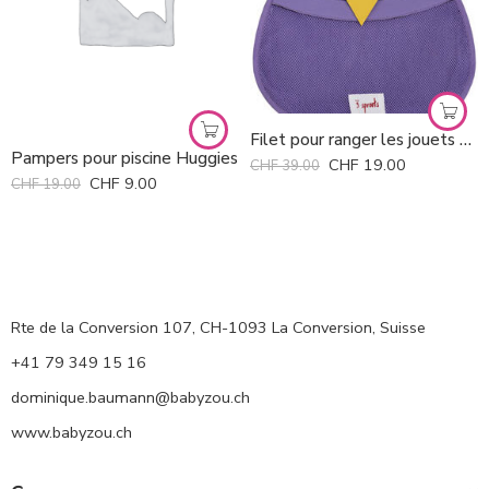
Filet pour ranger les jouets de bain 3 Sprouts *
Pampers pour piscine Huggies
CHF
19.00
CHF
39.00
CHF
9.00
CHF
19.00
Rte de la Conversion 107, CH-1093 La Conversion, Suisse
+41 79 349 15 16
dominique.baumann@babyzou.ch
www.babyzou.ch