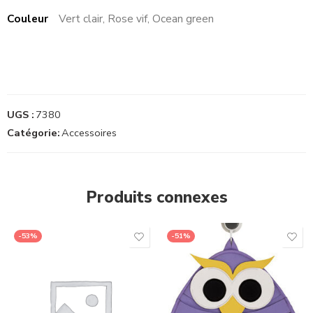
Couleur
Vert clair, Rose vif, Ocean green
UGS :
7380
Catégorie:
Accessoires
Produits connexes
-53%
-51%