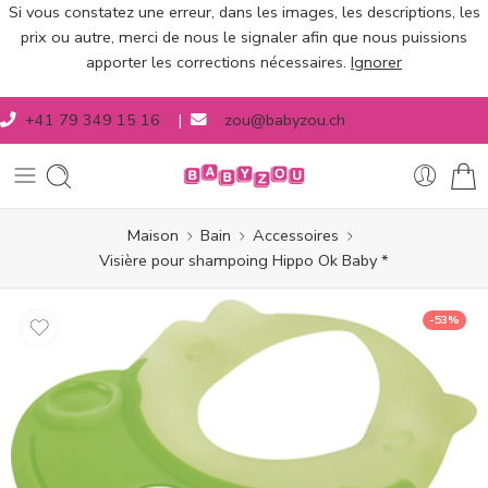
Si vous constatez une erreur, dans les images, les descriptions, les
prix ou autre, merci de nous le signaler afin que nous puissions
apporter les corrections nécessaires.
Ignorer
+41 79 349 15 16
|
zou@babyzou.ch
Maison
Bain
Accessoires
Visière pour shampoing Hippo Ok Baby *
-53%