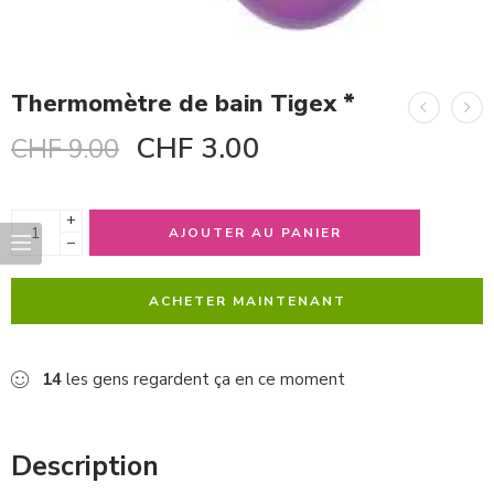
Thermomètre de bain Tigex *
CHF
3.00
CHF
9.00
+
AJOUTER AU PANIER
−
ACHETER MAINTENANT
14
les gens regardent ça en ce moment
Description