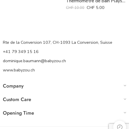
Thermomètre de bain Playshoes *
CHF
5.00
CHF
10.00
Rte de la Conversion 107, CH-1093 La Conversion, Suisse
+41 79 349 15 16
dominique.baumann@babyzou.ch
www.babyzou.ch
Company
Custom Care
Opening Time